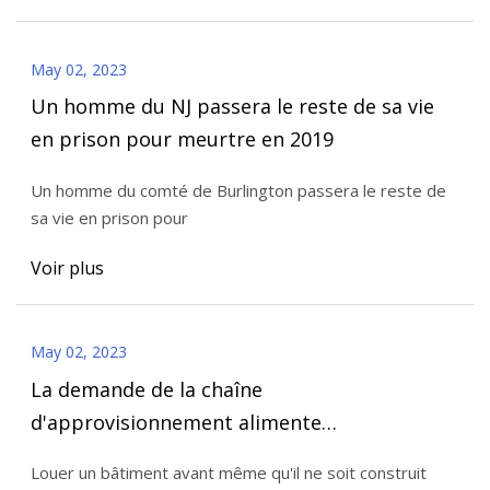
May 02, 2023
Un homme du NJ passera le reste de sa vie
en prison pour meurtre en 2019
Un homme du comté de Burlington passera le reste de
sa vie en prison pour
Voir plus
May 02, 2023
La demande de la chaîne
d'approvisionnement alimente
l'augmentation des bâtiments de
Louer un bâtiment avant même qu'il ne soit construit
spécification à travers la Caroline du Sud>