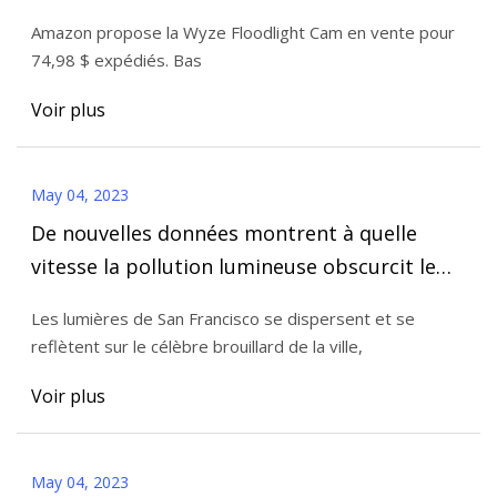
nocturne couleur 1080p à 75 $
Amazon propose la Wyze Floodlight Cam en vente pour
74,98 $ expédiés. Bas
Voir plus
May 04, 2023
De nouvelles données montrent à quelle
vitesse la pollution lumineuse obscurcit le
ciel nocturne
Les lumières de San Francisco se dispersent et se
reflètent sur le célèbre brouillard de la ville,
Voir plus
May 04, 2023